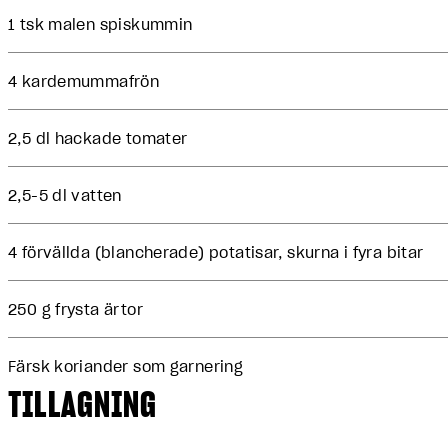
1 tsk malen spiskummin
4 kardemummafrön
2,5 dl hackade tomater
2,5-5 dl vatten
4 förvällda (blancherade) potatisar, skurna i fyra bitar
250 g frysta ärtor
Färsk koriander som garnering
TILLAGNING